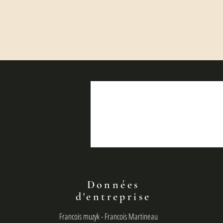
Données
d'entreprise
Francois muzyk - Francois Martineau