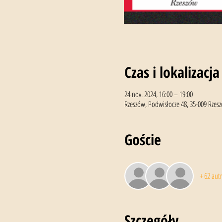
Czas i lokalizacja
24 nov. 2024, 16:00 – 19:00
Rzeszów, Podwisłocze 48, 35-009 Rzes
Goście
+ 62 autr
Szczegóły