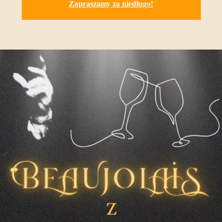
Zapraszamy za niedługo!