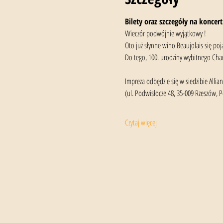
Bilety oraz szczegóły na koncert
Wieczór podwójnie wyjątkowy ! 
Oto już słynne wino Beaujolais się poj
Do tego, 100. urodziny wybitnego Char
Impreza odbędzie się w siedzibie Allian
(ul. Podwisłocze 48, 35-009 Rzeszów, P
Czytaj więcej