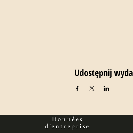
Udostępnij wyda
Données
d'entreprise