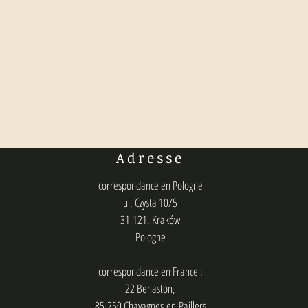
Adresse
correspondance en Pologne
ul. Czysta 10/5
31-121, Kraków
Pologne
correspondance en France :
22 Benaston,
85-250 Chavagnes-en-Paillers