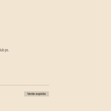
lub po.
Vente expirée