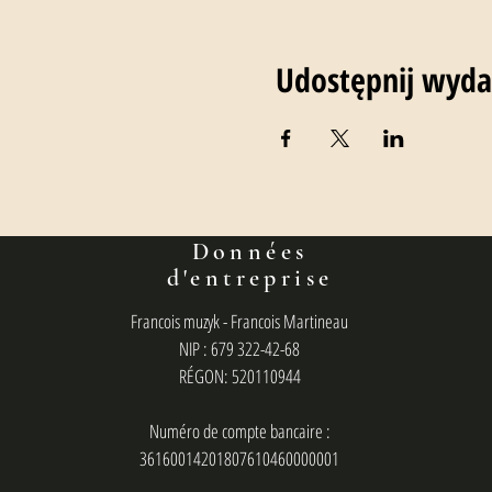
Udostępnij wyda
Données
d'entreprise
Francois muzyk - Francois Martineau
NIP : 679 322-42-68
RÉGON: 520110944
Numéro de compte bancaire :
36160014201807610460000001