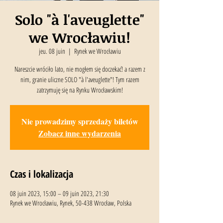
Solo "à l'aveuglette"
we Wrocławiu!
jeu. 08 juin
  |  
Rynek we Wrocławiu
Nareszcie wróciło lato, nie mogłem się doczekać! a razem z
nim, granie uliczne SOLO "à l'aveuglette"! Tym razem
zatrzymuję się na Rynku Wrocławskim!
Nie prowadzimy sprzedaży biletów
Zobacz inne wydarzenia
Czas i lokalizacja
08 juin 2023, 15:00 – 09 juin 2023, 21:30
Rynek we Wrocławiu, Rynek, 50-438 Wrocław, Polska