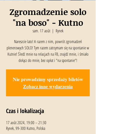
Zgromadzenie solo
"na boso" - Kutno
sam. 17 août
  |  
Rynek
Nareszcie lato! A razem z nim, powrót zgromadzeń
plenerowych SOLO! Tym razem zatrzymam się na spontanie w
Kutnie! Śledź mnie na relacjach na FB, znajdź mnie, i śmiało
dołącz do mnie, bez opłat i "na spontanie"!
Nie prowadzimy sprzedaży biletów
Zobacz inne wydarzenia
Czas i lokalizacja
17 août 2024, 19:00 – 21:30
Rynek, 99-300 Kutno, Polska