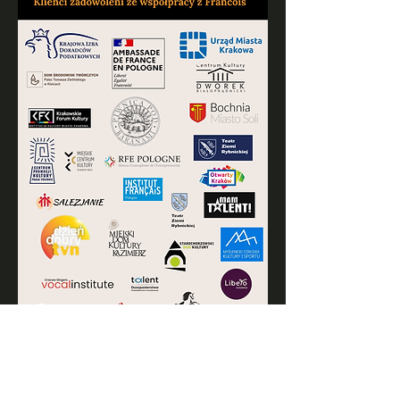
Données