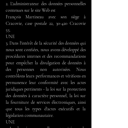
2. L'administrateur des données personnelles
contenues sur le site Web est
François Martineau avec son siège à
Cracovie, case postale 22, 30-420 Cracovie
55.
UNE
3. Dans l'intérêt de la sécurité des données qui
nous sont confiées, nous avons développé des
procédures internes et des recommandations
pour empêcher la divulgation de données à
des personnes non autorisées. Nous
contrôlons leurs performances et vérifions en
permanence leur conformité avec les actes
juridiques pertinents - la loi sur la protection
des données à caractère personnel, la loi sur
la fourniture de services électroniques, ainsi
que tous les types d'actes exécutifs et la
législation communautaire.
UNE