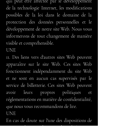
qui peut être affectée par le développement
de la technologie Internet, les modifications
possibles de la loi dans le domaine de la
protection des données personnelles et le
développement de notre site Web. Nous vous
informerons de tout changement de manière
visible et compréhensible.
UNE
11. Des liens vers d'autres sites Web peuvent
apparaître sur le site Web. Ces sites Web
fonctionnent indépendamment du site Web
et ne sont en aucun cas supervisés par le
service de billetterie. Ces sites Web peuvent
avoir leurs propres politiques et
réglementations en matière de confidentialité,
que nous vous recommandons de lire.
UNE
En cas de doute sur l'une des dispositions de
cette politique de confidentialité, nous
sommes disponibles - nos données se trouvent