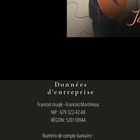
Données
d'entreprise
Francois muzyk - Francois Martineau
NIP : 679 322-42-68
RÉGON: 520110944
Numéro de compte bancaire :