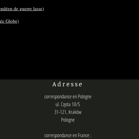
ndéen de guerre lasse)
dée Globe)
Adresse
correspondance en Pologne
ul. Czysta 10/5
31-121, Kraków
Pologne
correspondance en France :