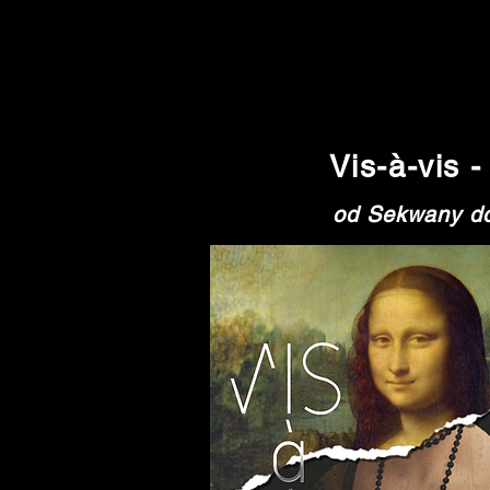
Vis-à-vis 
od Sekwany do 