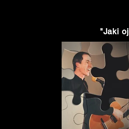
"Jaki oj